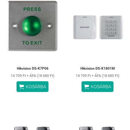
Hikvision DS-K7P06
Hikvision DS-K1801M
14 709 Ft + ÁFA (18 680 Ft)
14 709 Ft + ÁFA (18 680 Ft)


KOSÁRBA
KOSÁRBA