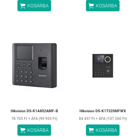


KOSÁRBA
KOSÁRBA
Hikvision DS-K1A802AMF-B
Hikvision DS-K1T320MFWX
78 705 Ft + ÁFA (99 955 Ft)
84 457 Ft + ÁFA (107 260 Ft)


KOSÁRBA
KOSÁRBA