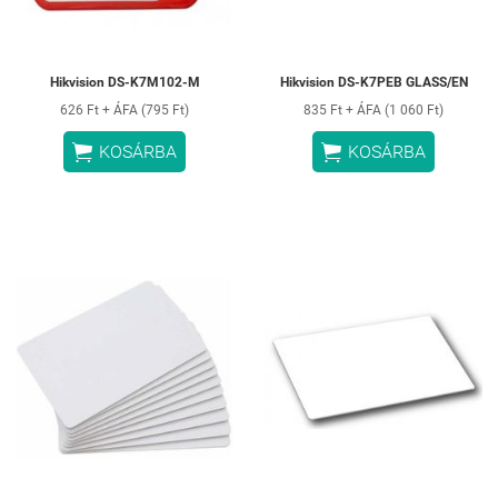
Hikvision DS-K7M102-M
Hikvision DS-K7PEB GLASS/EN
626 Ft + ÁFA (795 Ft)
835 Ft + ÁFA (1 060 Ft)


KOSÁRBA
KOSÁRBA