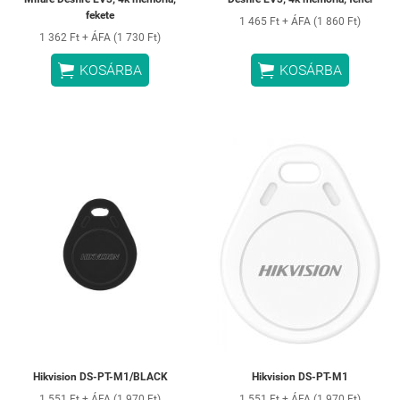
fekete
1 465 Ft + ÁFA (1 860 Ft)
1 362 Ft + ÁFA (1 730 Ft)


KOSÁRBA
KOSÁRBA
Hikvision DS-PT-M1/BLACK
Hikvision DS-PT-M1
1 551 Ft + ÁFA (1 970 Ft)
1 551 Ft + ÁFA (1 970 Ft)