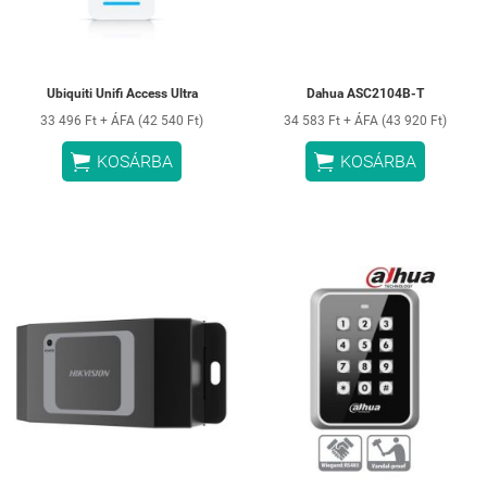
Ubiquiti Unifi Access Ultra
Dahua ASC2104B-T
33 496 Ft + ÁFA (42 540 Ft)
34 583 Ft + ÁFA (43 920 Ft)


KOSÁRBA
KOSÁRBA