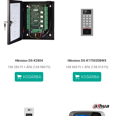
Hikvision DS-K2804
Hikvision DS-K1T502DBWX
106 283 Ft + ÁFA (134 980 Ft)
108 669 Ft + ÁFA (138 010 Ft)


KOSÁRBA
KOSÁRBA