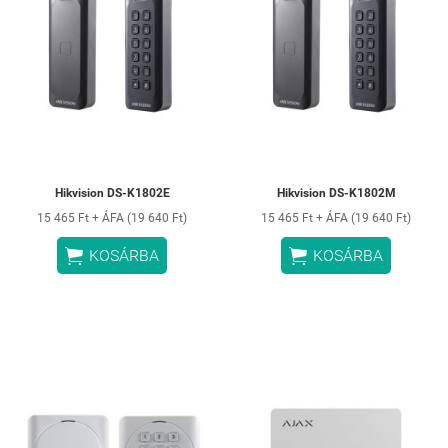
Hikvision DS-K1802E
Hikvision DS-K1802M
15 465 Ft + ÁFA (19 640 Ft)
15 465 Ft + ÁFA (19 640 Ft)


KOSÁRBA
KOSÁRBA