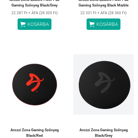
Gaming Szőnyeg Black/Grey
Gaming Szőnyeg Black Marble
22 287 Ft + ÁFA (28 305 Ft)
22 331 Ft + ÁFA (28 360 Ft)


KOSÁRBA
KOSÁRBA
Arozzi Zona Gaming Szőnyeg
Arozzi Zona Gaming Szőnyeg
Black/Red
Black/Grey