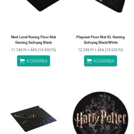
Next Level Racing Floor Mat
Playseat Floor Mat XL Gaming
Gaming Szőnyeg Black
Szőnyeg Black/White
11 748 Ft + ÁFA (14 920 Ft)
12 299 Ft + ÁFA (15 620 Ft)


KOSÁRBA
KOSÁRBA