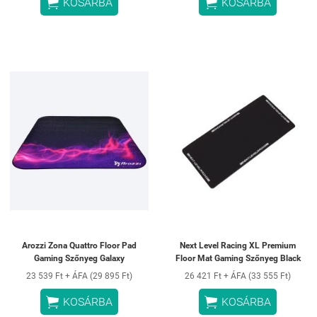


KOSÁRBA
KOSÁRBA
Arozzi Zona Quattro Floor Pad
Next Level Racing XL Premium
Gaming Szőnyeg Galaxy
Floor Mat Gaming Szőnyeg Black
23 539 Ft + ÁFA (29 895 Ft)
26 421 Ft + ÁFA (33 555 Ft)


KOSÁRBA
KOSÁRBA