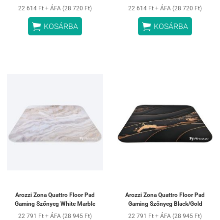
22 614 Ft + ÁFA (28 720 Ft)
22 614 Ft + ÁFA (28 720 Ft)


KOSÁRBA
KOSÁRBA
Arozzi Zona Quattro Floor Pad
Arozzi Zona Quattro Floor Pad
Gaming Szőnyeg White Marble
Gaming Szőnyeg Black/Gold
22 791 Ft + ÁFA (28 945 Ft)
22 791 Ft + ÁFA (28 945 Ft)