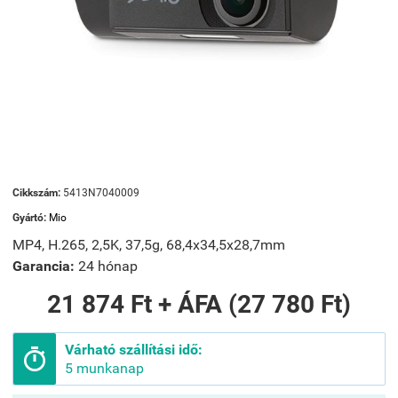
Cikkszám:
5413N7040009
Gyártó:
Mio
MP4, H.265, 2,5K, 37,5g, 68,4x34,5x28,7mm
Garancia:
24 hónap
21 874 Ft + ÁFA (27 780 Ft)
Várható szállítási idő:

5 munkanap